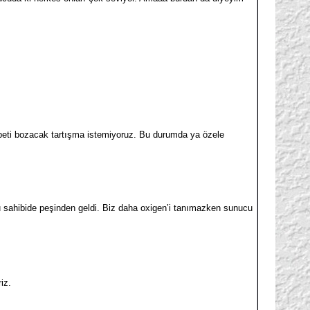
beti bozacak tartışma istemiyoruz. Bu durumda ya özele
u sahibide peşinden geldi. Biz daha oxigen’i tanımazken sunucu
iz.