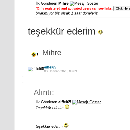
İlk Gönderen
Mihre
[Only registered and activated users can see links.
bırakmıyor biz olsak 1 saat döneleriz
teşekkür ederim
Mihre
1
eiffel65
03 Haziran 2026, 09:09
Alıntı:
İlk Gönderen
eiffel65
Teşekkür ederim
teşekkür ederim