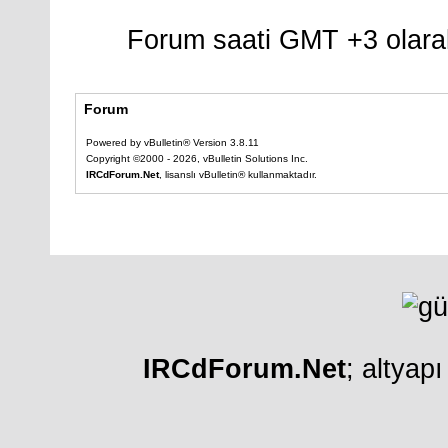
Forum saati GMT +3 olarak
Forum
Powered by vBulletin® Version 3.8.11
Copyright ©2000 - 2026, vBulletin Solutions Inc.
IRCdForum.Net
, lisanslı vBulletin® kullanmaktadır.
IRCdForum.Net
; altyap