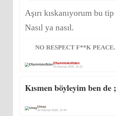
Aşırı kıskanıyorum bu tip 
Nasıl ya nasıl.
NO RESPECT F**K PEACE.
Eftamintokoftiden
03 Haziran 2026, 15:22
Kısmen böyleyim ben de 
Umay
03 Haziran 2026, 15:44