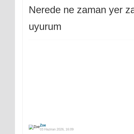
Nerede ne zaman yer z
uyurum
Zoe
03 Haziran 2026, 16:09