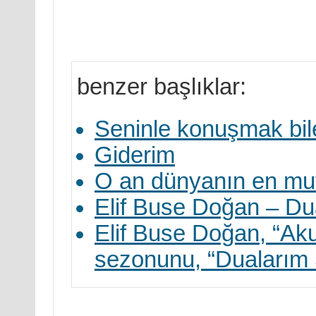
benzer başlıklar:
Seninle konuşmak bil
Giderim
O an dünyanın en mut
Elif Buse Doğan – Du
Elif Buse Doğan, “Akus
sezonunu, “Dualarım S