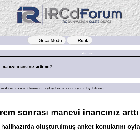
Gece Modu
Renk
Yardım
manevi inancınız arttı mı?
oluşturulmuş anket konularını oylayabilir ve ekstra yorumlayabilirsiniz.
rem sonrası manevi inancınız arttı
halihazırda oluşturulmuş anket konularını oylay