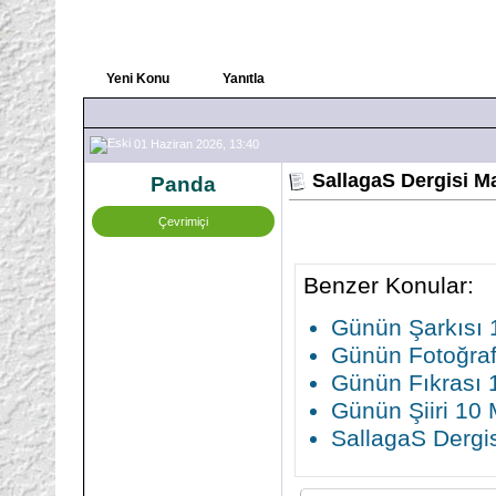
Yeni Konu
Yanıtla
01 Haziran 2026, 13:40
SallagaS Dergisi M
Panda
Çevrimiçi
Benzer Konular:
Günün Şarkısı 
Günün Fotoğraf
Günün Fıkrası 
Günün Şiiri 10
SallagaS Dergi