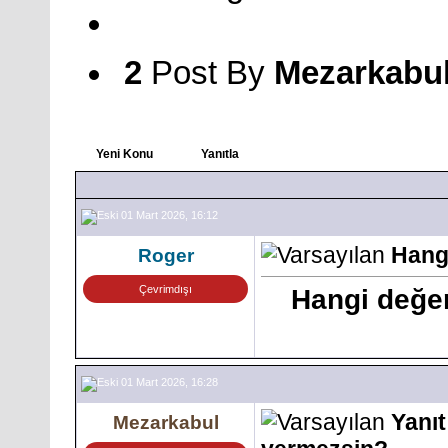
2
Post By
Mezarkabu
Yeni Konu
Yanıtla
01 Mart 2026, 16:12
Hang
Roger
Çevrimdışı
Hangi değe
01 Mart 2026, 16:28
Yanıt
Mezarkabul