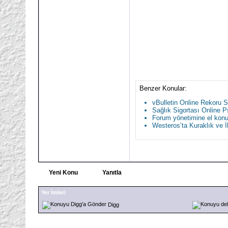
Benzer Konular:
vBulletin Online Rekoru 
Sağlık Sigortası Online 
Forum yönetimine el konu
Westeros’ta Kuraklık ve İ
Yeni Konu
Yanıtla
Yer İmleri
Digg