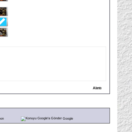
Alıntı
pon
Google