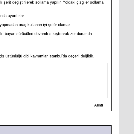
ı şerit değiştirilerek sollama yapılır. Yoldaki çizgiler sollama
da uyarılırlar.
ör yapmadan araç kullanan iyi şoför olamaz.
malı, bayan sürücüleri devamlı sıkıştırarak zor durumda
ş üstünlüğü gibi kavramlar istanbul'da geçerli değildir.
Alıntı