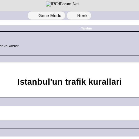
Gece Modu
Renk
Yardım
r ve Yazılar
Istanbul'un trafik kurallari