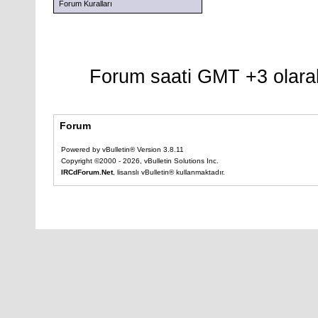
Forum Kuralları
Forum saati GMT +3 olarak
Forum
Powered by vBulletin® Version 3.8.11
Copyright ©2000 - 2026, vBulletin Solutions Inc.
IRCdForum.Net
, lisanslı vBulletin® kullanmaktadır.