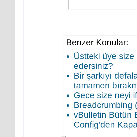
Benzer Konular:
Üstteki üye size
edersiniz?
Bir şarkıyı defal
tamamen bırakm
Gece size neyi 
Breadcrumbing (
vBulletin Bütün 
Config'den Kap