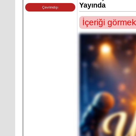
Yayında
Çevrimdışı
İçeriği görmek