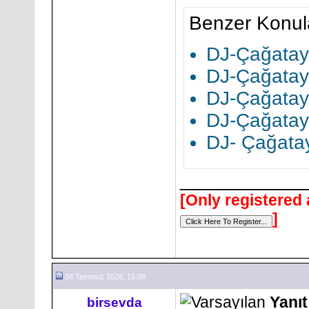
Benzer Konul
DJ-Çağatay
DJ-Çağatay
DJ-Çağatay
DJ-Çağatay
DJ- Çağata
___________
[Only registered 
]
08 Temmuz 2026, 15:08
Yanı
birsevda