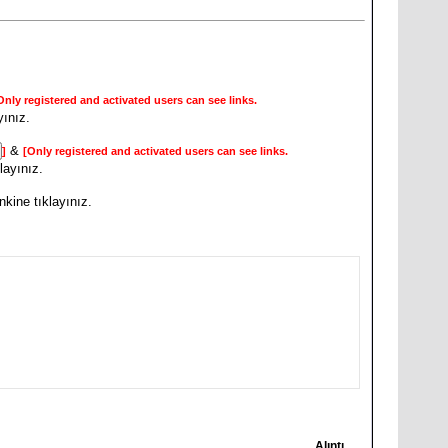
Only registered and activated users can see links.
yınız.
&
]
[Only registered and activated users can see links.
klayınız.
nkine tıklayınız.
Alıntı