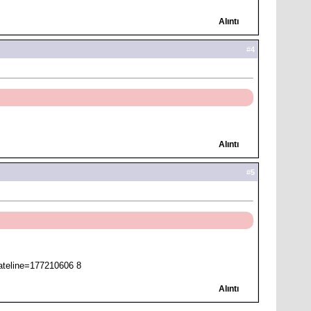
Alıntı
#
4
Alıntı
#
5
Alıntı