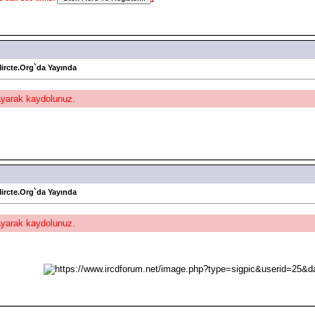
Mircte.Org`da Yayında
layarak kaydolunuz.
Mircte.Org`da Yayında
layarak kaydolunuz.