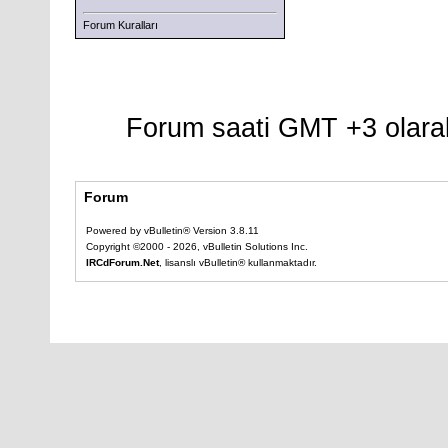
Forum Kuralları
Forum saati GMT +3 olarak
Forum
Powered by vBulletin® Version 3.8.11
Copyright ©2000 - 2026, vBulletin Solutions Inc.
IRCdForum.Net
, lisanslı vBulletin® kullanmaktadır.