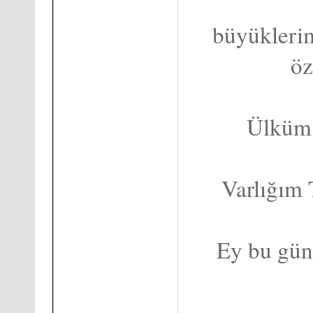
büyükleri
öz
Ülküm 
Varlığım 
Ey bu gün