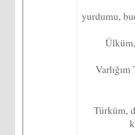
yurdumu, bu
Ülküm, 
Varlığım 
Türküm, d
k