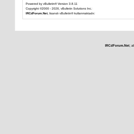
Powered by vBulletin® Version 3.8.11
Copyright ©2000 - 2026, vBulletin Solutions Inc.
IRCdForum.Net
, lisanslı vBulletin® kullanmaktadır.
IRCdForum.Net
; a