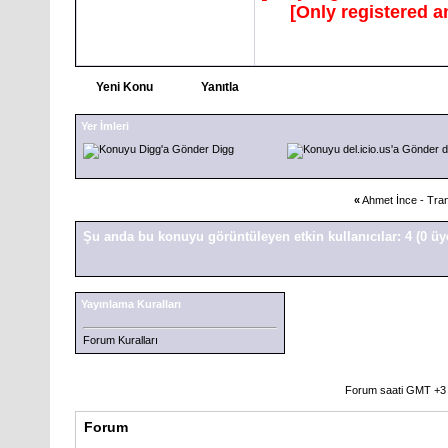
[Only registered a
Yeni Konu
Yanıtla
Yer İmleri
Digg
d
«
Ahmet İnce - Tra
Şu anda bu konuyu görüntüleyen etkin kullanıcılar: 4
(0 üy
Yayınlama Kuralları
Forum Kuralları
Forum saati GMT +3 o
Forum