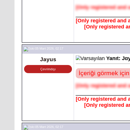
[Only registered and 
_______________
[Only registered and 
[Only registered a
05 Mart 2026, 02:17
Yanıt: Jɑy
Jayus
Çevrimdışı
İçeriği görmek içi
[Only registered and 
_______________
[Only registered and 
[Only registered a
05 Mart 2026, 02:17