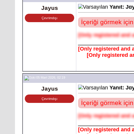
Yanıt: Jɑy
Jayus
Çevrimdışı
İçeriği görmek içi
[Only registered and 
_______________
[Only registered and 
[Only registered a
05 Mart 2026, 02:19
Yanıt: Jɑy
Jayus
Çevrimdışı
İçeriği görmek içi
[Only registered and 
_______________
[Only registered and 