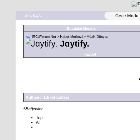
Gece Modu
Ana Sayfa
Bugünkü Mesajlar
IRCdForum.Net
>
Haber Merkezi
>
Müzik Dünyası
Jɑytify.
Kaydol
Kullanıcı Etiket Listesi
6
Beğeniler
Top
All