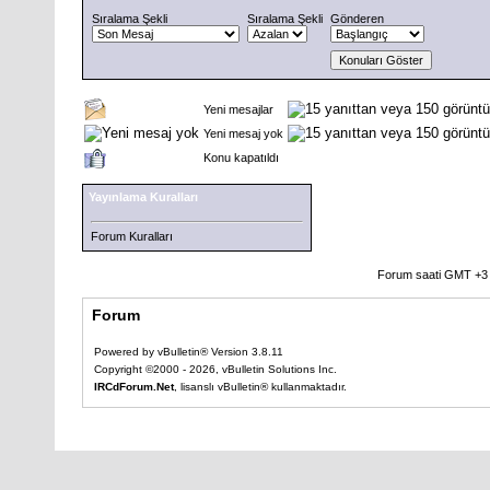
Sıralama Şekli
Sıralama Şekli
Gönderen
Yeni mesajlar
Yeni mesaj yok
Konu kapatıldı
Yayınlama Kuralları
Forum Kuralları
Forum saati GMT +3 o
Forum
Powered by vBulletin® Version 3.8.11
Copyright ©2000 - 2026, vBulletin Solutions Inc.
IRCdForum.Net
, lisanslı vBulletin® kullanmaktadır.