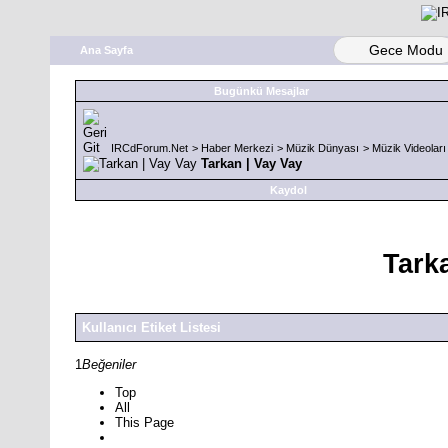
Gece Modu
Ana Sayfa
Bugünkü Mesajlar
IRCdForum.Net
>
Haber Merkezi
>
Müzik Dünyası
>
Müzik Videoları
Tarkan | Vay Vay
Kaydol
Tark
Kullanıcı Etiket Listesi
1
Beğeniler
Top
All
This Page