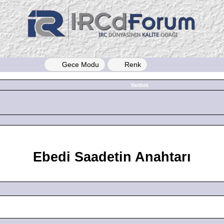
Gece Modu
Renk
Yardım
Ebedi Saadetin Anahtarı