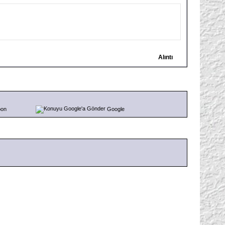
Alıntı
pon
Google