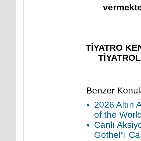
vermekte
TİYATRO KE
TİYATRO
Benzer Konul
2026 Altın 
of the Worl
Canlı Aksiy
Gothel"ı Ca