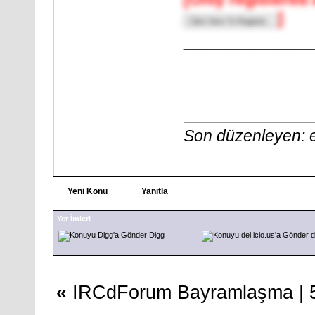
]
___________
Son düzenleyen: 
Yeni Konu
Yanıtla
Yer İmleri
Digg
d
«
IRCdForum Bayramlaşma
|