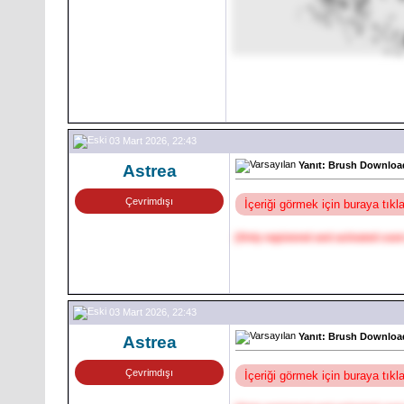
03 Mart 2026, 22:43
Yanıt: Brush Download
Astrea
Çevrimdışı
İçeriği görmek için buraya tık
[Only registered and activated user
03 Mart 2026, 22:43
Yanıt: Brush Download
Astrea
Çevrimdışı
İçeriği görmek için buraya tık