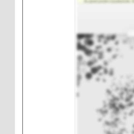
Bu görsel yeniden boyutlandırıldı. G