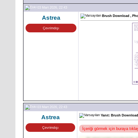
03 Mart 2026, 22:43
Brush Download , Phot
Astrea
Çevrimdışı
03 Mart 2026, 22:43
Yanıt: Brush Download 
Astrea
Çevrimdışı
İçeriği görmek için buraya tıkl