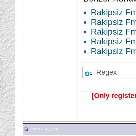
Rakipsiz F
Rakipsiz Fm
Rakipsiz F
Rakipsiz F
Rakipsiz F
Regex
1
___________
[Only registe
05 Mart 2026, 22:06