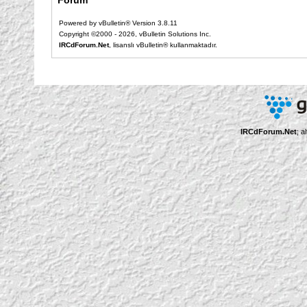
Forum
Powered by vBulletin® Version 3.8.11
Copyright ©2000 - 2026, vBulletin Solutions Inc.
IRCdForum.Net
, lisanslı vBulletin® kullanmaktadır.
IRCdForum.Net
; a