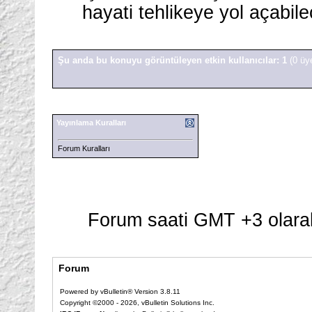
hayati tehlikeye yol açabilece
Şu anda bu konuyu görüntüleyen etkin kullanıcılar: 1
(0 üy
Yayınlama Kuralları
Forum Kuralları
Forum saati GMT +3 olarak
Forum
Powered by vBulletin® Version 3.8.11
Copyright ©2000 - 2026, vBulletin Solutions Inc.