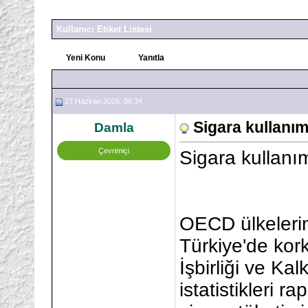
Kullanıcı Etiket Listesi
Yeni Konu
Yanıtla
27 Haziran 2026, 06:34
Sigara kullanım
Damla
Çevrimiçi
Sigara kullanı
OECD ülkelerin
Türkiye'de kor
İşbirliği ve K
istatistikleri 