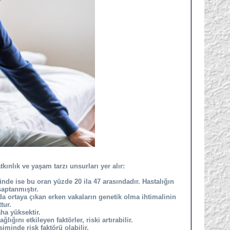
kınlık ve yaşam tarzı unsurları yer alır:
ünde ise bu oran yüzde 20 ila 47 arasındadır. Hastalığın
saptanmıştır.
da ortaya çıkan erken vakaların genetik olma ihtimalinin
tur.
ha yüksektir.
ığını etkileyen faktörler, riski artırabilir.
iminde risk faktörü olabilir.