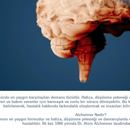
üzde en yaygın karşılaşılan demans türüdür. Hafıza, düşünme yeteneği ve
üyeleri ve bakım verenler için karmaşık ve zorlu bir sürece dönüşebilir. 
belirlenerek, hastalık hakkında farkındalık oluşturmak ve insanları bi
Alzheimer Nedir?
nsın en yaygın formudur ve hafıza, düşünme yeteneği ve davranışlarda ci
hastalıktır. İlk kez 1906 yılında Dr. Alois Alzheimer tarafınd