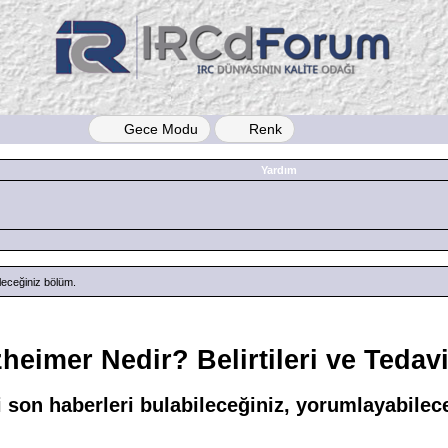
Gece Modu
Renk
Yardım
ileceğiniz bölüm.
heimer Nedir? Belirtileri ve Tedavi
li son haberleri bulabileceğiniz, yorumlayabile