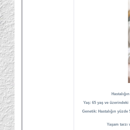
Hastalığın
Yaş: 65 yaş ve üzerindeki 
Genetik: Hastalığın yüzde 
Yaşam tarzı v