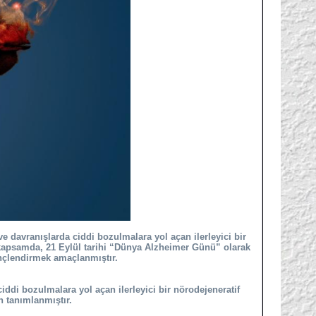
 davranışlarda ciddi bozulmalara yol açan ilerleyici bir
Bu kapsamda, 21 Eylül tarihi “Dünya Alzheimer Günü” olarak
linçlendirmek amaçlanmıştır.
ddi bozulmalara yol açan ilerleyici bir nörodejeneratif
an tanımlanmıştır.