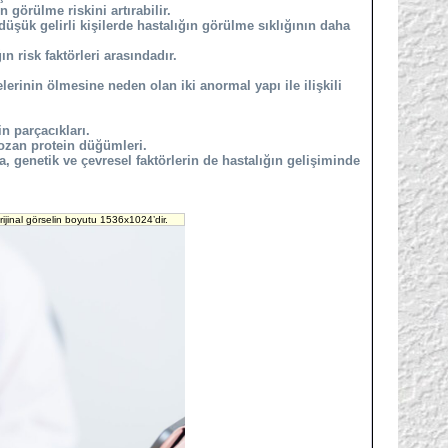
görülme riskini artırabilir.
üşük gelirli kişilerde hastalığın görülme sıklığının daha
n risk faktörleri arasındadır.
erinin ölmesine neden olan iki anormal yapı ile ilişkili
n parçacıkları.
bozan protein düğümleri.
, genetik ve çevresel faktörlerin de hastalığın gelişiminde
ijinal görselin boyutu 1536x1024’dir.