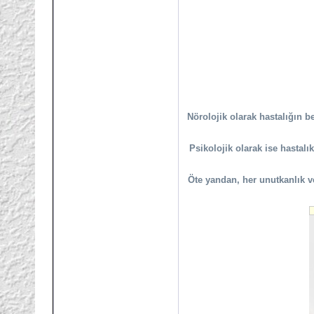
Nörolojik olarak hastalığın 
Psikolojik olarak ise hastal
Öte yandan, her unutkanlık v