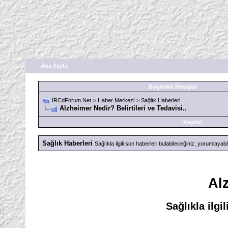
Ana Sayfa
Bugünkü Mesajlar
IRCdForum.Net
>
Haber Merkezi
>
Sağlık Haberleri
Alzheimer Nedir? Belirtileri ve Tedavisi..
Kaydol
Sağlık Haberleri
Sağlıkla ilgili son haberleri bulabileceğiniz, yorumlayab
Alz
Sağlıkla ilgi