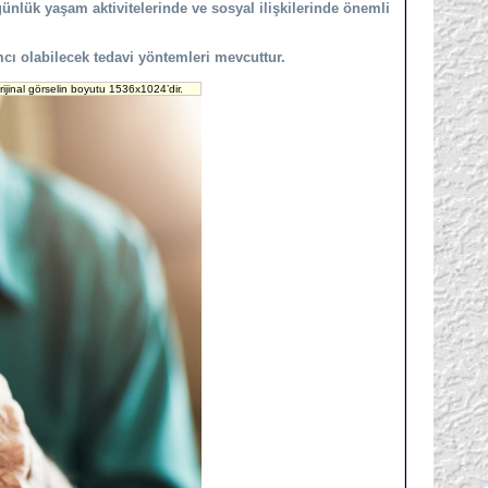
günlük yaşam aktivitelerinde ve sosyal ilişkilerinde önemli
ı olabilecek tedavi yöntemleri mevcuttur.
ijinal görselin boyutu 1536x1024’dir.