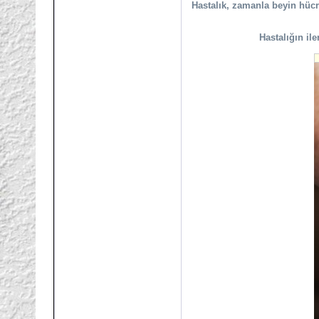
Hastalık, zamanla beyin hücre
Hastalığın il