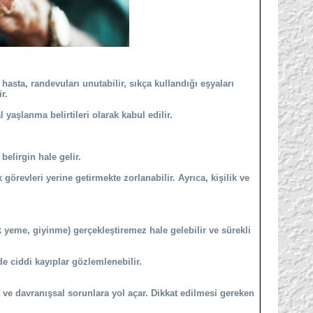
e hasta, randevuları unutabilir, sıkça kullandığı eşyaları
r.
aşlanma belirtileri olarak kabul edilir.
belirgin hale gelir.
görevleri yerine getirmekte zorlanabilir. Ayrıca, kişilik ve
k yeme, giyinme) gerçekleştiremez hale gelebilir ve sürekli
e ciddi kayıplar gözlemlenebilir.
el ve davranışsal sorunlara yol açar. Dikkat edilmesi gereken