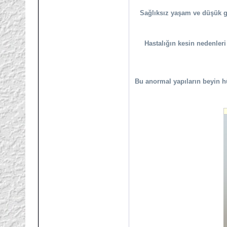
Sağlıksız yaşam ve düşük ge
Hastalığın kesin nedenleri
Bu anormal yapıların beyin hü