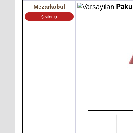
Paku
Mezarkabul
Çevrimdışı