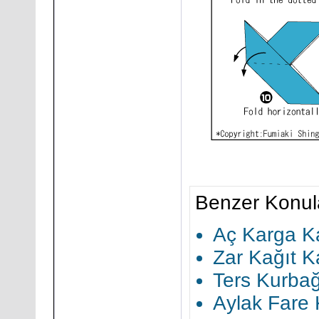
Benzer Konul
Aç Karga Ka
Zar Kağıt K
Ters Kurbağ
Aylak Fare 