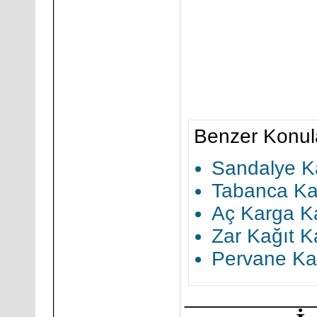
Benzer Konul
Sandalye Ka
Tabanca Kağ
Aç Karga Ka
Zar Kağıt K
Pervane Kağ
___________