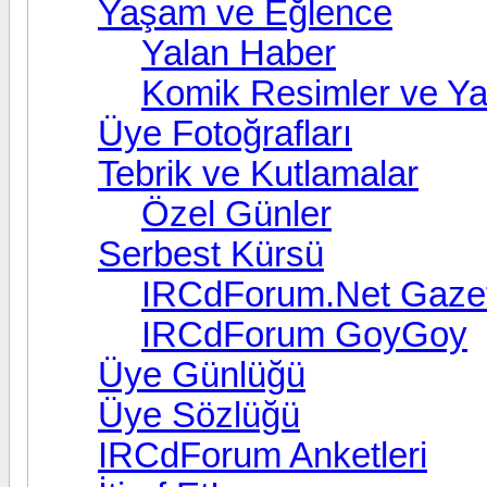
Yaşam ve Eğlence
Yalan Haber
Komik Resimler ve Ya
Üye Fotoğrafları
Tebrik ve Kutlamalar
Özel Günler
Serbest Kürsü
IRCdForum.Net Gazet
IRCdForum GoyGoy
Üye Günlüğü
Üye Sözlüğü
IRCdForum Anketleri