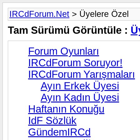
IRCdForum.Net
> Üyelere Özel
Tam Sürümü Görüntüle :
Ü
Forum Oyunları
IRCdForum Soruyor!
IRCdForum Yarışmaları
Ayın Erkek Üyesi
Ayın Kadın Üyesi
Haftanın Konuğu
IdF Sözlük
GündemIRCd