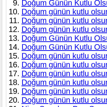
Doğum Günün Kutlu Ol
Doğum günün kutlu olsun
Doğum günün kutlu olsu
Doğum günün kutlu olsu
Doğum Günün Kutlu Ols
Doğum Günün Kutlu Ols
Doğum günün kutlu olsu
Doğum günün kutlu ols
Doğum günün kutlu olsu
Doğum günün kutlu olsu
Doğum günün kutlu ols
Doğum günün kutlu olsu