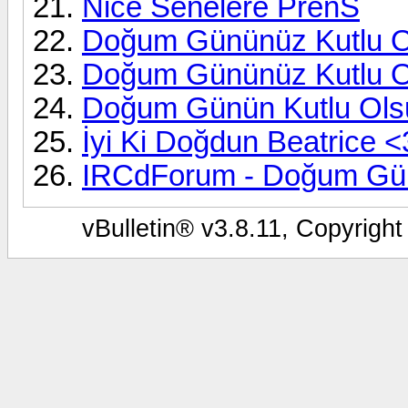
Nice Senelere PrenS
Doğum Gününüz Kutlu 
Doğum Gününüz Kutlu O
Doğum Günün Kutlu Ols
İyi Ki Doğdun Beatrice <
IRCdForum - Doğum Gün
vBulletin® v3.8.11, Copyright