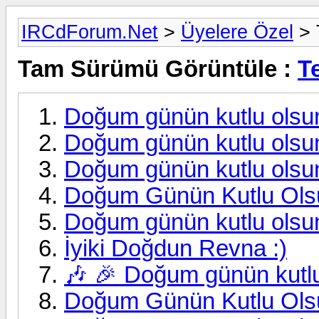
IRCdForum.Net
>
Üyelere Özel
> 
Tam Sürümü Görüntüle :
T
Doğum günün kutlu ols
Doğum günün kutlu olsu
Doğum günün kutlu olsu
Doğum Günün Kutlu Ols
Doğum günün kutlu olsu
İyiki Doğdun Revna :)
🎶 🎉 Doğum günün kutlu 
Doğum Günün Kutlu Olsu