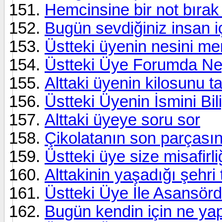
Hemcinsine bir not bırak 
Bugün sevdiğiniz insan i
Üstteki üyenin nesini m
Üstteki Üye Forumda Ney
Alttaki üyenin kilosunu t
Üstteki Üyenin İsmini Bi
Alttaki üyeye soru sor
Çikolatanın son parçasını
Üstteki üye size misafirl
Alttakinin yaşadığı şehri
Üstteki Üye İle Asansör
Bugün kendin için ne ya