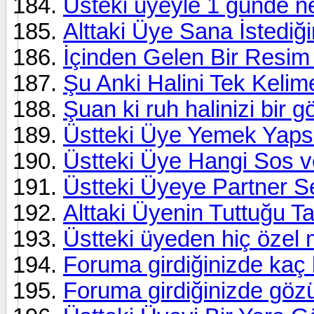
Üsteki üyeyle 1 günde ne
Alttaki Üye Sana İstedi
İçinden Gelen Bir Resim
Şu Anki Halini Tek Kelime
Şuan ki ruh halinizi bir gö
Üstteki Üye Yemek Yaps
Üstteki Üye Hangi Sos 
Üstteki Üyeye Partner S
Alttaki Üyenin Tuttuğu T
Üstteki üyeden hiç özel 
Foruma girdiğinizde kaç b
Foruma girdiğinizde gözü