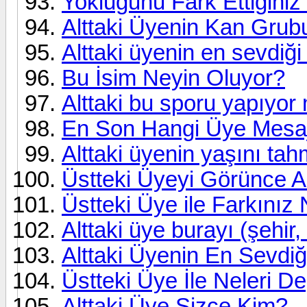
Yokluğunu Fark Ettiginiz
Alttaki Üyenin Kan Grub
Alttaki üyenin en sevdiği
Bu İsim Neyin Oluyor?
Alttaki bu sporu yapıyor
En Son Hangi Üye Mesajın
Alttaki üyenin yaşını tah
Üstteki Üyeyi Görünce A
Üstteki Üye ile Farkınız
Alttaki üye burayı (şehir
Alttaki Üyenin En Sevdi
Üstteki Üye İle Neleri De
Alttaki Üye Sizce Kim?