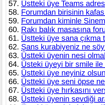
Üstteki üye Teams adresi
Forumdan birisinin kafası
Forumdan kiminle Sinema
Rakı balık masasına for
Üstteki üye sana çıkma t
Şans kurabiyeniz ne söy
Üstteki üyenin nesi olmak
Üsteki üyeyi bir smile ile 
Üstteki üye neyiniz olsun
Üstteki üye seni öpse ne 
Üstteki üye hırkasını ver
Üstteki üyenin sevdiği a