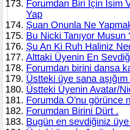
Forumdan Biri İçin İsim
Yap
Şuan Onunla Ne Yapmak 
Bu Nicki Tanıyor Musun 
Şu An Ki Ruh Haliniz Ne
Alttaki Üyenin En Sevdiğ
Forumdan birini dansa ka
Üstteki üye sana aşığım
Üstteki Üyenin Avatar/Ni
Forumda O'nu görünce ne
Forumdan Birini Dürt .
Bugün en sevdiğiniz üye