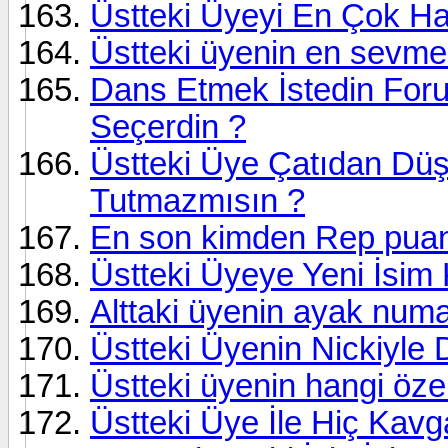
Üstteki Üyeyi En Çok H
Üstteki üyenin en sevmedi
Dans Etmek İstedin Foru
Seçerdin ?
Üstteki Üye Çatıdan Düş
Tutmazmısın ?
En son kimden Rep puanı
Üstteki Üyeye Yeni İsim
Alttaki üyenin ayak numa
Üstteki Üyenin Nickiyle
Üstteki üyenin hangi öze
Üstteki Üye İle Hiç Kavg