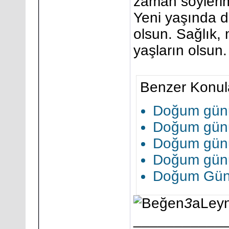
zaman söyleri
Yeni yaşında da
olsun. Sağlık,
yaşların olsun.
Benzer Konul
Doğum günü
Doğum günü
Doğum günü
Doğum günü
Doğum Günü
3
aLeyn
___________