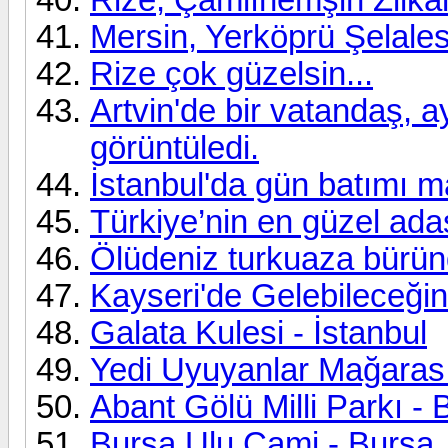
Mersin, Yerköprü Şelales
Rize çok güzelsin...
Artvin'de bir vatandaş, 
görüntüledi.
İstanbul'da gün batımı 
Türkiye’nin en güzel ada
Ölüdeniz turkuaza bürün
Kayseri'de Gelebileceğin
Galata Kulesi - İstanbul
Yedi Uyuyanlar Mağarası
Abant Gölü Milli Parkı - 
Bursa Ulu Cami - Bursa