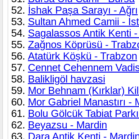
İshak Paşa Sarayı - Ağrı
Sultan Ahmed Camii - İs
Sagalassos Antik Kenti -
Zağnos Köprüsü - Trabz
Atatürk Köşkü - Trabzon
Cennet Cehennem Vadisi
Balikligöl havzasi
Mor Behnam (Kırklar) Kil
Mor Gabriel Manastırı - 
Bolu Gölcük Tabiat Parkı
Beyazsu - Mardin
Dara Antik Kenti - Mardi