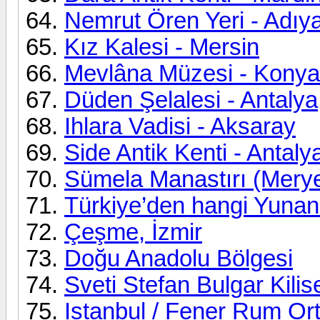
Nemrut Ören Yeri - Adı
Kız Kalesi - Mersin
Mevlâna Müzesi - Konya
Düden Şelalesi - Antalya
Ihlara Vadisi - Aksaray
Side Antik Kenti - Antaly
Sümela Manastırı (Mery
Türkiye’den hangi Yunan 
Çeşme, İzmir
Doğu Anadolu Bölgesi
Sveti Stefan Bulgar Kilise
Istanbul / Fener Rum Or