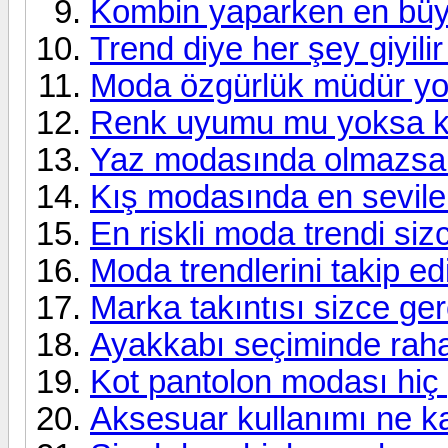
Kombin yaparken en büy
Trend diye her şey giyili
Moda özgürlük müdür yo
Renk uyumu mu yoksa k
Yaz modasında olmazsa 
Kış modasında en sevile
En riskli moda trendi siz
Moda trendlerini takip 
Marka takıntısı sizce ger
Ayakkabı seçiminde rahat
Kot pantolon modası hiç
Aksesuar kullanımı ne k