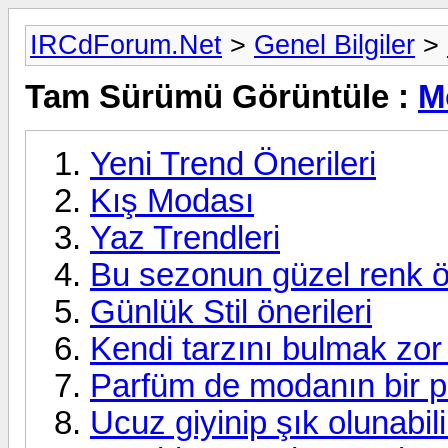
IRCdForum.Net
>
Genel Bilgiler
>
Tam Sürümü Görüntüle :
M
Yeni Trend Önerileri
Kış Modası
Yaz Trendleri
Bu sezonun güzel renk ön
Günlük Stil önerileri
Kendi tarzını bulmak zo
Parfüm de modanın bir p
Ucuz giyinip şık olunabil