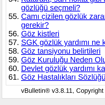
gözlüğü seçmeli?
Camı çizilen gözlük zara
gerekir?
Göz kistleri
SGK gözlük yardımı ne 
Göz tansiyonu belirtileri
Göz Kuruluğu Neden Ol
Devlet gözlük yardımı kaç
Göz Hastalıkları Sözlüğ
vBulletin® v3.8.11, Copyright