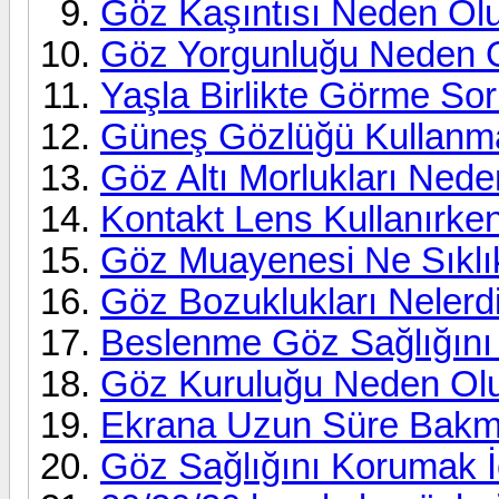
Göz Kaşıntısı Neden Ol
Göz Yorgunluğu Neden 
Yaşla Birlikte Görme Sor
Güneş Gözlüğü Kullanm
Göz Altı Morlukları Ned
Kontakt Lens Kullanırken
Göz Muayenesi Ne Sıklık
Göz Bozuklukları Nelerd
Beslenme Göz Sağlığını 
Göz Kuruluğu Neden Ol
Ekrana Uzun Süre Bakma
Göz Sağlığını Korumak İ