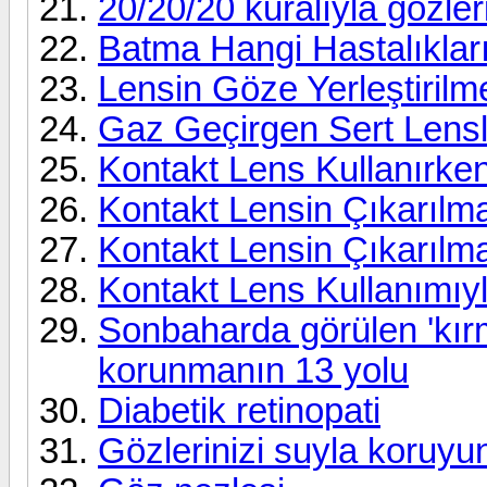
20/20/20 kuralıyla gözler
Batma Hangi Hastalıkların 
Lensin Göze Yerleştirilm
Gaz Geçirgen Sert Lensl
Kontakt Lens Kullanırke
Kontakt Lensin Çıkarılm
Kontakt Lensin Çıkarılm
Kontakt Lens Kullanımıyla 
Sonbaharda görülen 'kırm
korunmanın 13 yolu
Diabetik retinopati
Gözlerinizi suyla koruyu