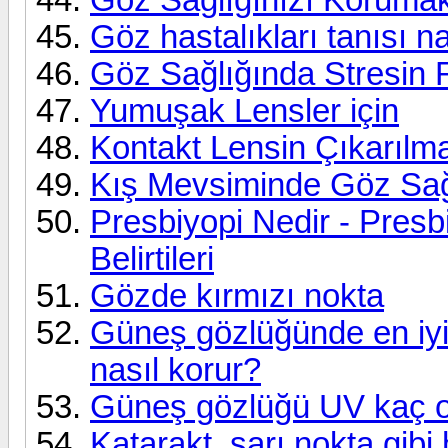
Göz hastalıkları tanısı n
Göz Sağlığında Stresin 
Yumuşak Lensler için
Kontakt Lensin Çıkarılm
Kış Mevsiminde Göz Sağ
Presbiyopi Nedir - Presbi
Belirtileri
Gözde kırmızı nokta
Güneş gözlüğünde en iyi
nasıl korur?
Güneş gözlüğü UV kaç o
Katarakt, sarı nokta gibi 