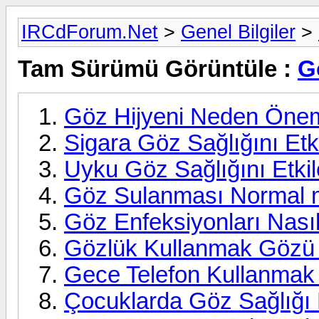
IRCdForum.Net
>
Genel Bilgiler
>
Tam Sürümü Görüntüle :
G
Göz Hijyeni Neden Önem
Sigara Göz Sağlığını Etk
Uyku Göz Sağlığını Etkil
Göz Sulanması Normal m
Göz Enfeksiyonları Nası
Gözlük Kullanmak Gözü T
Gece Telefon Kullanmak 
Çocuklarda Göz Sağlığı