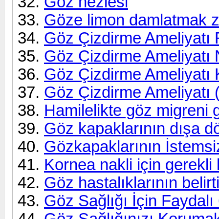
Göz nezlesi
Göze limon damlatmak za
Göz Çizdirme Ameliyatı R
Göz Çizdirme Ameliyatı N
Göz Çizdirme Ameliyatı K
Göz Çizdirme Ameliyatı 
Hamilelikte göz migreni 
Göz kapaklarının dışa
Gözkapaklarının İstem
Kornea nakli için gerekli
Göz hastalıklarının belirti
Göz Sağlığı İçin Faydalı
Göz Sağlığınızı Korumak