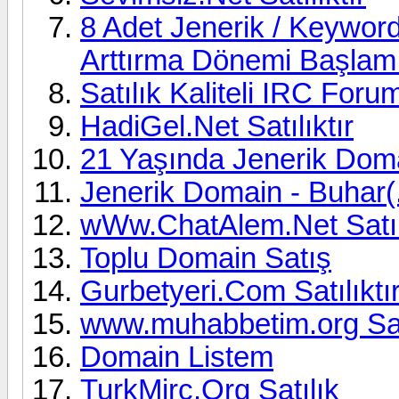
8 Adet Jenerik / Keyword
Arttırma Dönemi Başlamış
Satılık Kaliteli IRC For
HadiGel.Net Satılıktır
21 Yaşında Jenerik Doma
Jenerik Domain - Buhar(
wWw.ChatAlem.Net Satılı
Toplu Domain Satış
Gurbetyeri.Com Satılıktı
www.muhabbetim.org Satı
Domain Listem
TurkMirc.Org Satılık