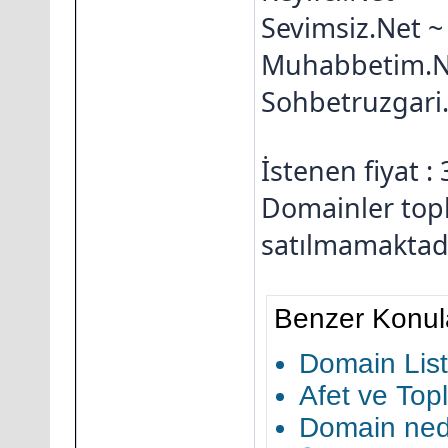
Sevimsiz.Net ~
Muhabbetim.N
Sohbetruzgari
İstenen fiyat :
Domainler toplu
satılmamaktadı
Benzer Konul
Domain Lis
Afet ve To
Domain ned