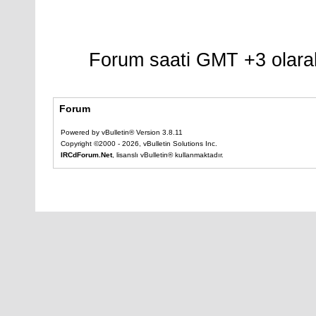
Forum saati GMT +3 olarak
Forum
Powered by vBulletin® Version 3.8.11
Copyright ©2000 - 2026, vBulletin Solutions Inc.
IRCdForum.Net
, lisanslı vBulletin® kullanmaktadır.