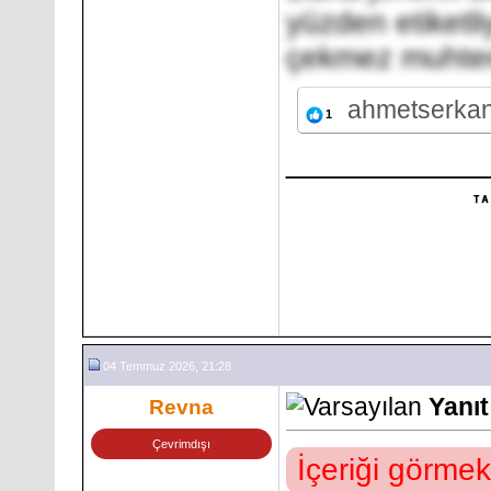
yüzden etiketli
çekmez muhte
ahmetserka
1
___________
04 Temmuz 2026, 21:28
Yanıt
Revna
Çevrimdışı
İçeriği görmek