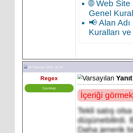
🌐 Web Site
Genel Kural
📢 Alan Adı
Kuralları v
04 Temmuz 2026, 20:19
Yanıt
Regex
Çevrimiçi
İçeriği görmek
Tekli satış ols
düşünebilirdi. 
Daha jenerik bi