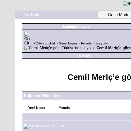
Gece Modu
Ana Sayfa
Bugünkü Mesajlar
IRCdForum.Net
>
Genel Bilgiler
>
Felsefe
>
Sosyoloji
Cemil Meriç’e göre
Kaydol
Cemil Meriç’e gö
Kullanıcı Etiket Listesi
Yeni Konu
Yanıtla
05 Mart 2026, 12:26