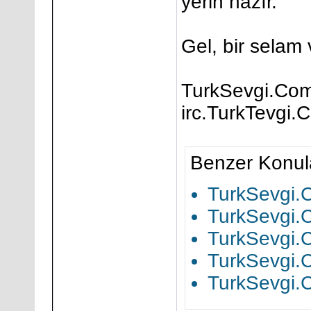
yerin hazır.
Gel, bir selam 
TurkSevgi.Com 
irc.TurkTevgi.
Benzer Konul
TurkSevgi
TurkSevgi.
TurkSevgi.
TurkSevgi.
TurkSevgi