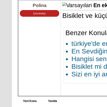
En e
Polina
Çevrimdışı
Bisiklet ve kü
Benzer Konul
türkiye'de 
En Sevdiği
Hangisi sen
Bisiklet mi
Sizi en iyi 
Yeni Konu
Yanıtla