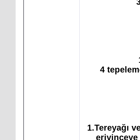
4 tepelem
1.Tereyağı ve
eriyinceye