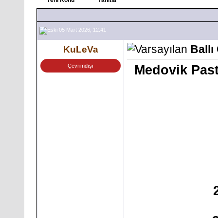
05 Mart 2026, 12:41
Ballı
KuLeVa
Çevrimdışı
Medovik Pasta