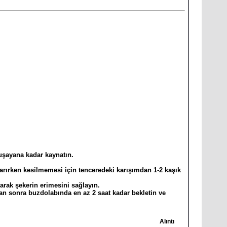
uşayana kadar kaynatın.
tarırken kesilmemesi için tenceredeki karışımdan 1-2 kaşık
rarak şekerin erimesini sağlayın.
tan sonra buzdolabında en az 2 saat kadar bekletin ve
Alıntı