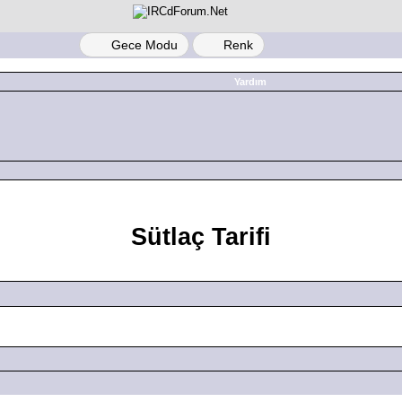
Gece Modu
Renk
Yardım
Sütlaç Tarifi