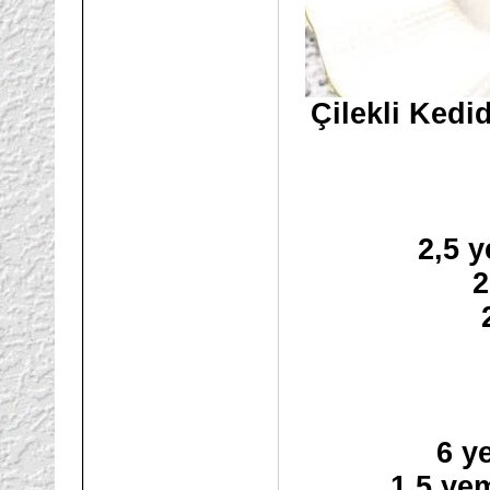
Çilekli Kedid
2,5 
2
6 y
1,5 ye