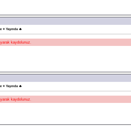
e ⭐ Yayında 🔥
layarak kaydolunuz.
e ⭐ Yayında 🔥
layarak kaydolunuz.