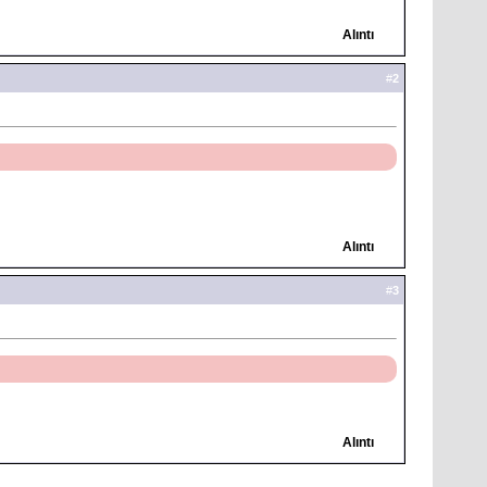
Alıntı
#
2
Alıntı
#
3
Alıntı