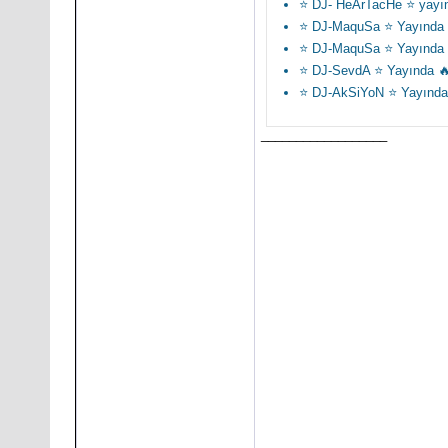
⭐ DJ- HeArTacHe ⭐ yayı
⭐ DJ-MaquSa ⭐ Yayında 
⭐ DJ-MaquSa ⭐ Yayında 
⭐ DJ-SevdA ⭐ Yayında 
⭐ DJ-AkSiYoN ⭐ Yayında
__________________