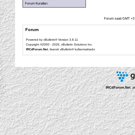
Forum Kuralları
Forum saati GMT +3 o
Forum
Powered by vBulletin® Version 3.8.11
Copyright ©2000 - 2026, vBulletin Solutions Inc.
IRCdForum.Net
, lisanslı vBulletin® kullanmaktadır.
IRCdForum.Net
; a