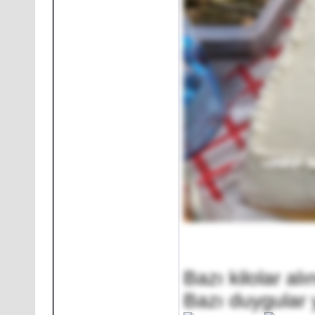
Bazı kilolar alı
Bazı duygular