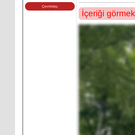
Çevrimdışı
İçeriği görmek