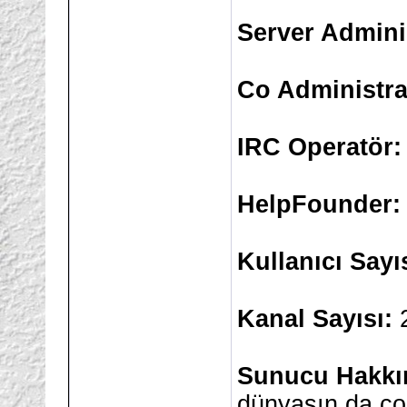
Server Admini
Co Administra
IRC Operatör:
HelpFounder:
Kullanıcı Sayı
Kanal Sayısı:
Sunucu Hakkın
dünyasın da çok