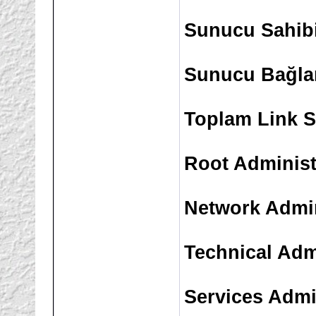
Sunucu Sahibi
Sunucu Bağlant
Toplam Link S
Root Administ
Network Admin
Technical Adm
Services Admi