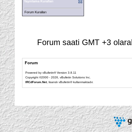
Yayınlama Kuralları
Forum Kuralları
Forum saati GMT +3 olarak
Forum
Powered by vBulletin® Version 3.8.11
Copyright ©2000 - 2026, vBulletin Solutions Inc.
IRCdForum.Net
, lisanslı vBulletin® kullanmaktadır.