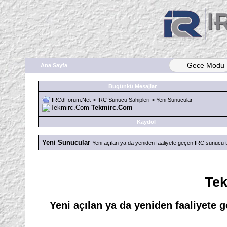
Gece Modu
Ana Sayfa
Bugünkü Mesajlar
IRCdForum.Net
>
IRC Sunucu Sahipleri
>
Yeni Sunucular
Tekmirc.Com
Kaydol
Yeni Sunucular
Yeni açılan ya da yeniden faaliyete geçen IRC sunucu t
Te
Yeni açılan ya da yeniden faaliyete 