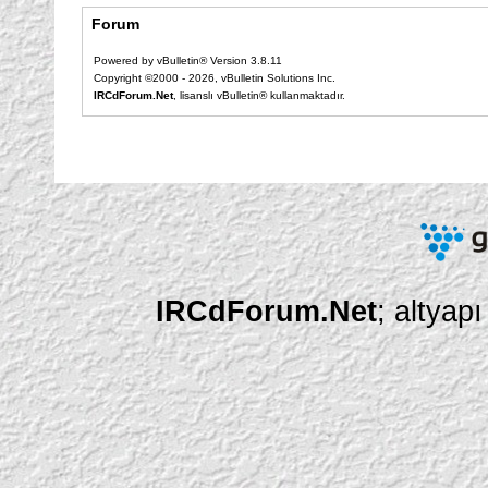
Forum
Powered by vBulletin® Version 3.8.11
Copyright ©2000 - 2026, vBulletin Solutions Inc.
IRCdForum.Net
, lisanslı vBulletin® kullanmaktadır.
IRCdForum.Net
; altyap