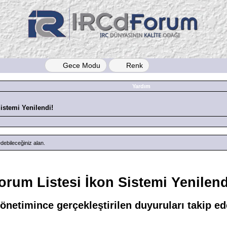
Gece Modu
Renk
Yardım
istemi Yenilendi!
debileceğiniz alan.
orum Listesi İkon Sistemi Yenilend
netimince gerçekleştirilen duyuruları takip ede