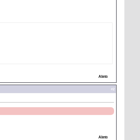
Alıntı
#
2
Alıntı