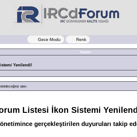
Gece Modu
Renk
Yardım
istemi Yenilendi!
debileceğiniz alan.
orum Listesi İkon Sistemi Yenilend
netimince gerçekleştirilen duyuruları takip ede