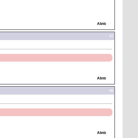
Alıntı
#
7
Alıntı
#
8
Alıntı