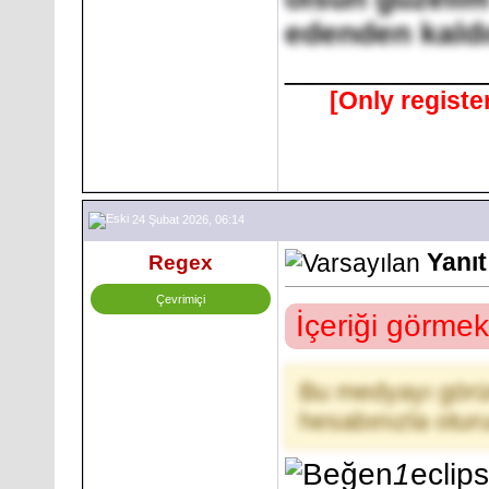
edenden kald
___________
[Only registe
24 Şubat 2026, 06:14
Yanıt
Regex
Çevrimiçi
İçeriği görmek
Bu medyayı görün
hesabınızla otu
1
eclip