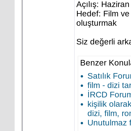
Açılış: Hazira
Hedef: Film ve 
oluşturmak
Siz değerli ark
Benzer Konul
Satılık Foru
film - dizi ta
İRCD Forum
kişilik olar
dizi, film, 
Unutulmaz fi