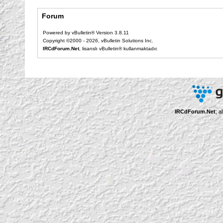
Forum
Powered by vBulletin® Version 3.8.11
Copyright ©2000 - 2026, vBulletin Solutions Inc.
IRCdForum.Net
, lisanslı vBulletin® kullanmaktadır.
IRCdForum.Net
; a